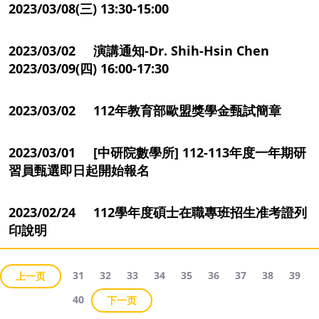
2023/03/08(三) 13:30-15:00
2023/03/02 演講通知-Dr. Shih-Hsin Chen
2023/03/09(四) 16:00-17:30
2023/03/02 112年教育部歐盟獎學金甄試簡章
2023/03/01 [中研院數學所] 112-113年度一年期研
習員甄選即日起開始報名
2023/02/24 112學年度碩士在職專班招生准考證列
印說明
31
32
33
34
35
36
37
38
39
上一页
40
下一页