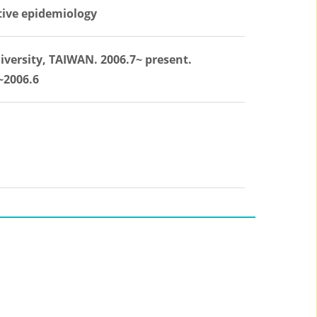
ative epidemiology
niversity, TAIWAN. 2006.7~ present.
~2006.6