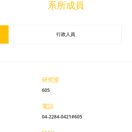
系所成員
行政人員
研究室
605
電話
04-2284-0421#605