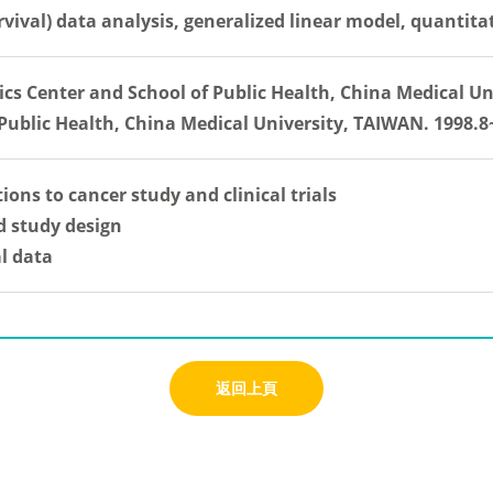
rvival) data analysis, generalized linear model, quantit
tics Center and School of Public Health, China Medical U
 Public Health, China Medical University, TAIWAN. 1998.8
ions to cancer study and clinical trials
d study design
al data
返回上頁