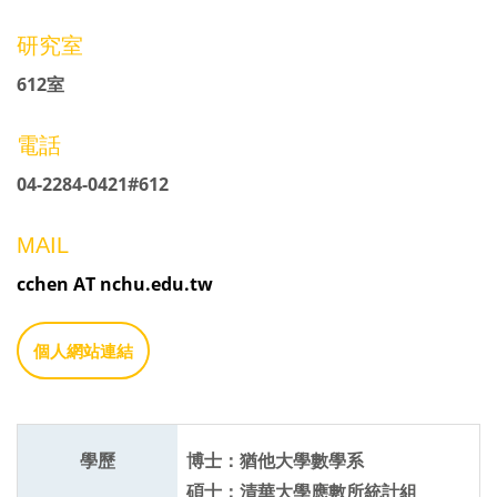
研究室
612室
電話
04-2284-0421#612
MAIL
cchen AT nchu.edu.tw
個人網站連結
學歷
博士：猶他大學數學系
碩士：清華大學應數所統計組