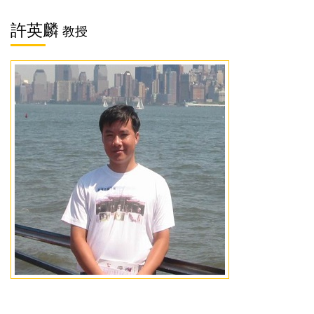
許英麟
教授