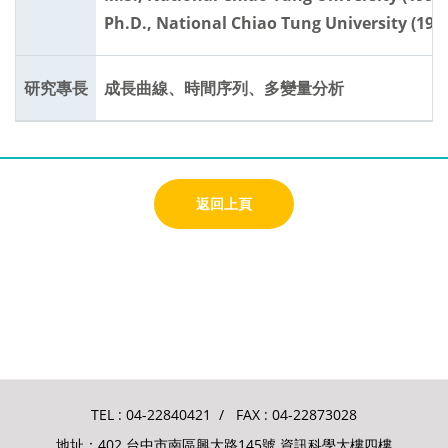
Ph.D., National Chiao Tung University (199
研究專長
成長曲線、時間序列、多變量分析
返回上頁
TEL :
04-22840421
/ FAX : 04-22873028
地址：402 台中市南區興大路145號 資訊科學大樓四樓