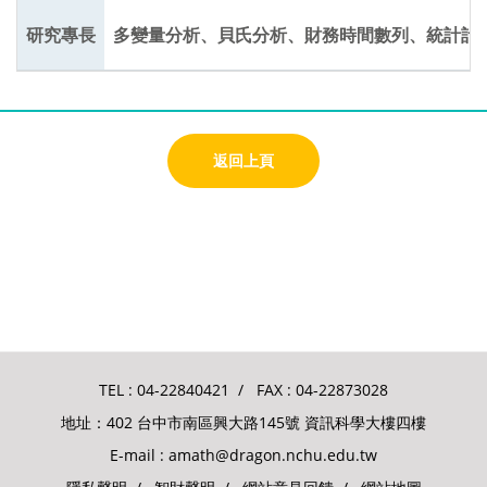
研究專長
多變量分析、貝氏分析、財務時間數列、統計計
返回上頁
TEL :
04-22840421
/ FAX : 04-22873028
地址：402 台中市南區興大路145號 資訊科學大樓四樓
E-mail :
amath@dragon.nchu.edu.tw