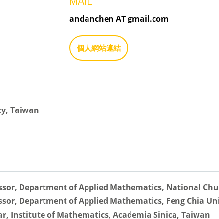
MAIL
andanchen AT gmail.com
個人網站連結
ty, Taiwan
fessor, Department of Applied Mathematics, National Chu
essor, Department of Applied Mathematics, Feng Chia Un
ar, Institute of Mathematics, Academia Sinica, Taiwan