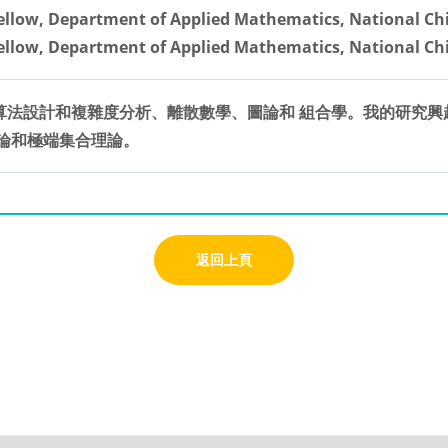
Fellow, Department of Applied Mathematics, National Ch
Fellow, Department of Applied Mathematics, National Ch
算法設計和複雜度分析、離散數學、圖論和 組合學。我的研究興
論和極端集合理論。
返回上頁