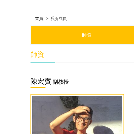
首頁
系所成員
師資
師資
陳宏賓
副教授