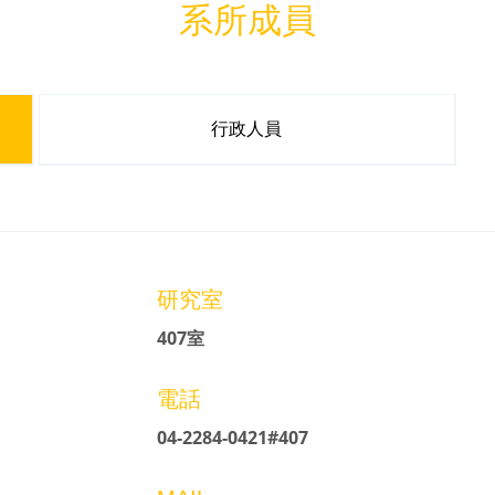
系所成員
行政人員
研究室
407室
電話
04-2284-0421#407