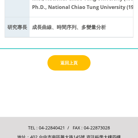
Ph.D., National Chiao Tung University (199
研究專長
成長曲線、時間序列、多變量分析
返回上頁
TEL :
04-22840421
/ FAX : 04-22873028
地址：402 台中市南區興大路145號 資訊科學大樓四樓