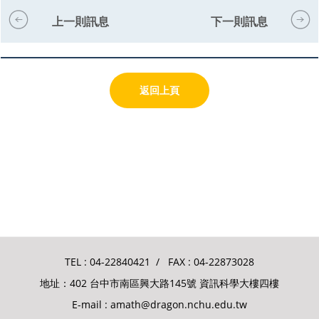
上一則訊息
下一則訊息
返回上頁
TEL :
04-22840421
/ FAX : 04-22873028
地址：402 台中市南區興大路145號 資訊科學大樓四樓
E-mail :
amath@dragon.nchu.edu.tw