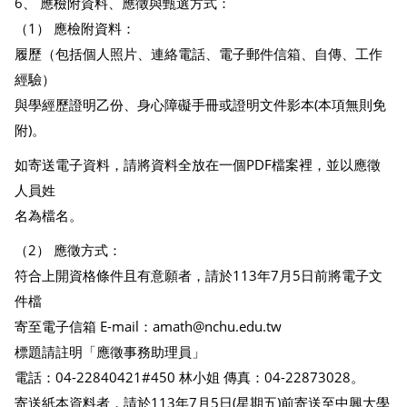
6、 應檢附資料、應徵與甄選方式：
（1） 應檢附資料：
履歷（包括個人照片、連絡電話、電子郵件信箱、自傳、工作
經驗）
與學經歷證明乙份、身心障礙手冊或證明文件影本(本項無則免
附)。
如寄送電子資料，請將資料全放在一個PDF檔案裡，並以應徵
人員姓
名為檔名。
（2） 應徵方式：
符合上開資格條件且有意願者，請於113年7月5日前將電子文
件檔
寄至電子信箱 E-mail：amath@nchu.edu.tw
標題請註明「應徵事務助理員」
電話：04-22840421#450 林小姐 傳真：04-22873028。
寄送紙本資料者，請於113年7月5日(星期五)前寄送至中興大學