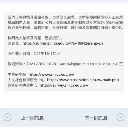
我們正在尋找具電腦視覺、自然語言處理、大型多模態模型等人工智慧方
屬編制內人員，享政府公教人員保險及退休制度以及本院各項福利設施，

歡迎資訊科學、資料科學、社會科學、統計學及其相關領域碩士學位以上踴
檢附徵人啟事及海報，更多資訊，

https://survey.sinica.edu.tw/?p=19942&lang=zh
請參見：
收件截止日期：114年10月31日

歡迎洽詢：(02)2787-1828；wangwh@gate.sinica.edu.tw 王文
https://www.sinica.edu.tw/
中央研究院 
https://www.rchss.sinica.edu.tw/main.php
人文社會科學研究中心 
https://survey.sinica.edu.tw/
調查研究專題中心 
上一則訊息
下一則訊息