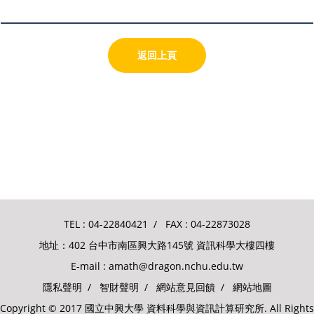
返回上頁
TEL :
04-22840421
/ FAX : 04-22873028
地址：402 台中市南區興大路145號 資訊科學大樓四樓
E-mail :
amath@dragon.nchu.edu.tw
隱私聲明
/
智財聲明
/
網站意見回饋
/
網站地圖
Copyright © 2017 國立中興大學 資料科學與資訊計算研究所. All Rights