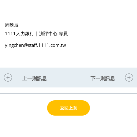
周映辰
1111人力銀行 | 測評中心 專員
yingchen@staff.1111.com.tw
上一則訊息
下一則訊息
返回上頁