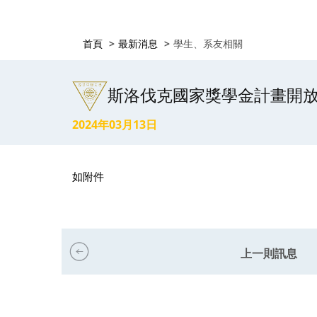
首頁
最新消息
學生、系友相關
斯洛伐克國家獎學金計畫開
2024年03月13日
如附件
上一則訊息