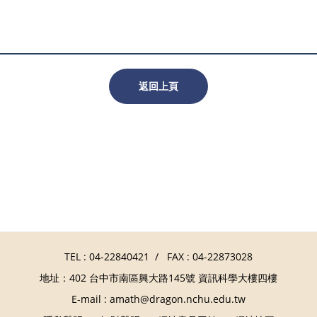
返回上頁
TEL :
04-22840421
/ FAX : 04-22873028
地址：402 台中市南區興大路145號 資訊科學大樓四樓
E-mail :
amath@dragon.nchu.edu.tw