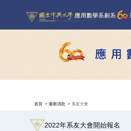
首頁
最新消息
系友大會
2022年系友大會開始報名