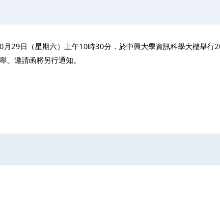
0月29日（星期六）上午10時30分，於中興大學資訊科學大樓舉行
舉。邀請函將另行通知。