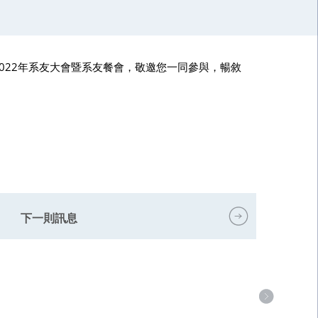
2022年系友大會暨系友餐會，敬邀您一同參與，暢敘
下一則訊息