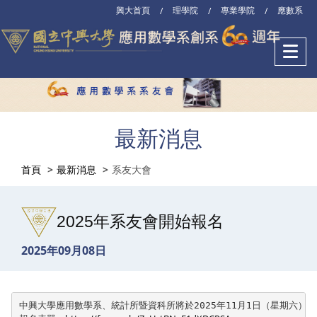
興大首頁
理學院
專業學院
應數系
/
/
/
最新消息
首頁
最新消息
系友大會
2025年系友會開始報名
2025年09月08日
中興大學應用數學系、統計所暨資科所將於2025年11月1日（星期六）