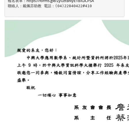
https://forms.gle/ZyUztBNyE1dXDCPSA
報名表單：
聯絡人：戴佩芬助教 電話：(04)22840422#410