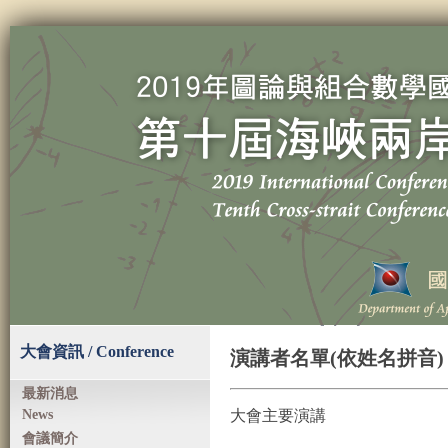
大會資訊 / Conference
演講者名單(依姓名拼音)
最新消息
News
大會主要演講
會議簡介