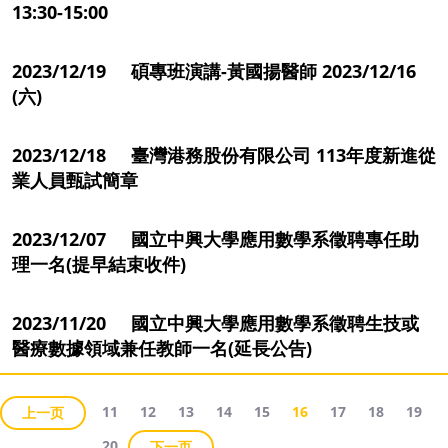
13:30-15:00
2023/12/19 碩專班演講-黃國揚醫師 2023/12/16
(六)
2023/12/18 臺灣港務股份有限公司 113年度新進從
業人員甄試簡章
2023/12/07 國立中興大學應用數學系徵聘專任助
理一名(提早結束收件)
2023/11/20 國立中興大學應用數學系徵聘生技或
醫療數據領域兼任教師一名(延長公告)
11
12
13
14
15
16
17
18
19
上一页
20
下一页