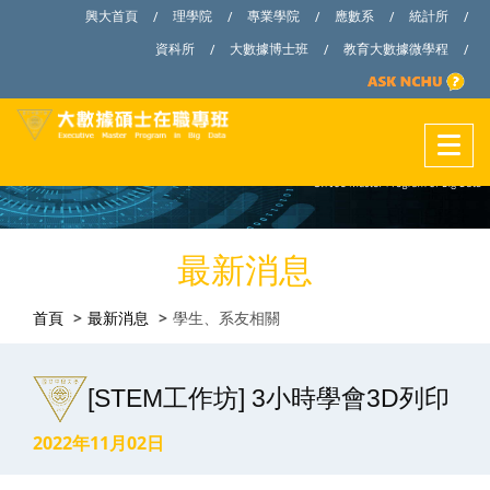
興大首頁
理學院
專業學院
應數系
統計所
/
/
/
/
/
資科所
大數據博士班
教育大數據微學程
/
/
/
最新消息
首頁
最新消息
學生、系友相關
[STEM工作坊] 3小時學會3D列印
2022年11月02日