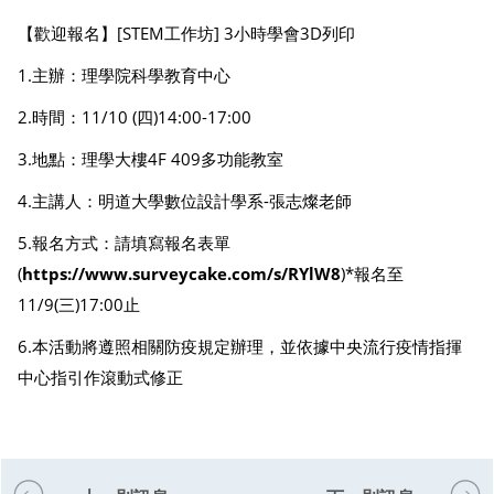
【歡迎報名】[STEM工作坊] 3小時學會3D列印
1.主辦：理學院科學教育中心
2.時間：11/10 (四)14:00-17:00
3.地點：理學大樓4F 409多功能教室
4.主講人：明道大學數位設計學系-張志燦老師
5.報名方式：請填寫報名表單
(
https://www.surveycake.com/s/RYlW8
)*報名至
11/9(三)17:00止
6.本活動將遵照相關防疫規定辦理，並依據中央流行疫情指揮
中心指引作滾動式修正