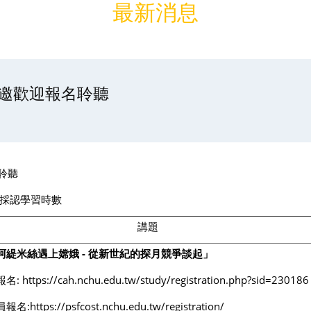
最新消息
敬邀歡迎報名聆聽
聆聽
採認學習時數
講題
阿緹米絲遇上嫦娥 - 從新世紀的探月競爭談起」
報名:
https://cah.nchu.edu.tw/study/registration.php?sid=230186
員報名:
https://psfcost.nchu.edu.tw/registration/