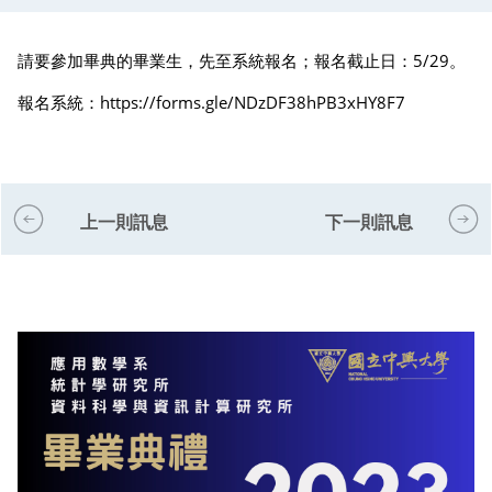
請要參加畢典的畢業生，先至系統報名；報名截止日：5/29。
報名系統：
https://forms.gle/NDzDF38hPB3xHY8F7
上一則訊息
下一則訊息