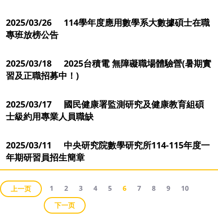
2025/03/26 114學年度應用數學系大數據碩士在職
專班放榜公告
2025/03/18 2025台積電 無障礙職場體驗營(暑期實
習及正職招募中！)
2025/03/17 國民健康署監測研究及健康教育組碩
士級約用專業人員職缺
2025/03/11 中央研究院數學研究所114-115年度一
年期研習員招生簡章
1
2
3
4
5
6
7
8
9
10
上一页
下一页