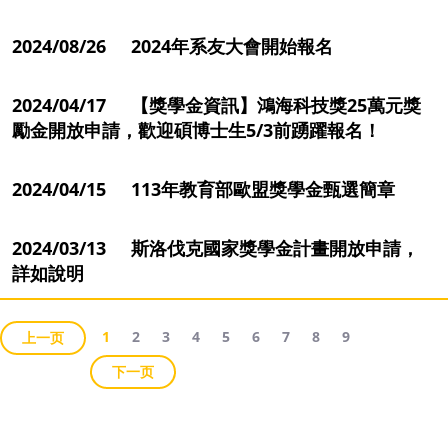
2024/08/26 2024年系友大會開始報名
2024/04/17 【獎學金資訊】鴻海科技獎25萬元獎
勵金開放申請，歡迎碩博士生5/3前踴躍報名！
2024/04/15 113年教育部歐盟獎學金甄選簡章
2024/03/13 斯洛伐克國家獎學金計畫開放申請，
詳如說明
1
2
3
4
5
6
7
8
9
上一页
下一页