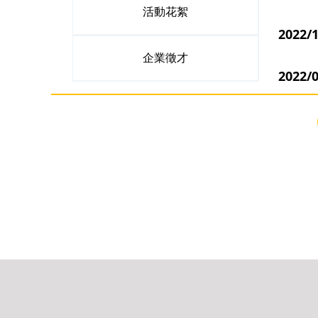
活動花絮
2022/
企業徵才
202