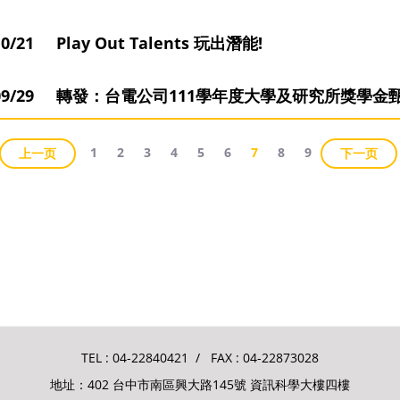
10/21 Play Out Talents 玩出潛能!
2/09/29 轉發：台電公司111學年度大學及研究所獎學金甄選
1
2
3
4
5
6
7
8
9
上一页
下一页
TEL :
04-22840421
/ FAX : 04-22873028
地址：402 台中市南區興大路145號 資訊科學大樓四樓