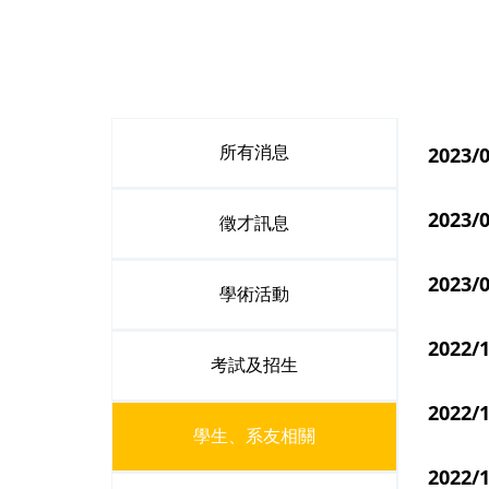
202
所有消息
2023
徵才訊息
2023
學術活動
202
考試及招生
202
學生、系友相關
2022