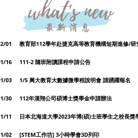
3/02/01 教育部112學年赴捷克高等教育機構短期進修/
/01/16 111-2 隨班附讀課程申請公告
/01/03 1/5 興大教育大數據微學程說明會 請踴躍報名
2/11/30 112年漢翔公司碩博士獎學金申請辦法
2/11/11 日本北海道大學2023年博(碩)士班學生之校長
/11/02 [STEM工作坊] 3小時學會3D列印