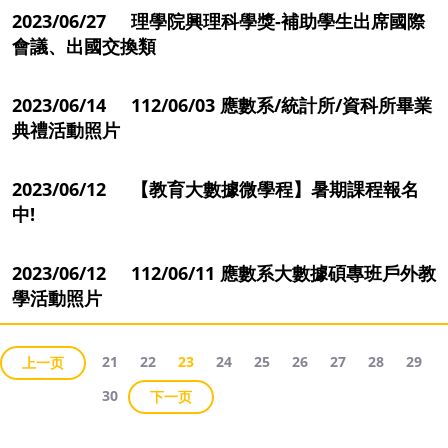
2023/06/27 理學院興理科學獎-補助學生出席國際
會議、出國交換類
2023/06/14 112/06/03 應數系/統計所/資科所畢業
典禮活動照片
2023/06/12 【教育大數據微學程】暑期課程報名
中!
2023/06/12 112/06/11 應數系大數據碩專班戶外教
學活動照片
21
22
23
24
25
26
27
28
29
上一页
30
下一页