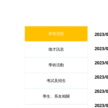
202
所有消息
202
徵才訊息
202
學術活動
2023
考試及招生
2023
學生、系友相關
202