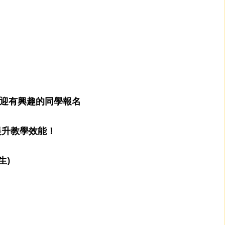
」
，歡迎有興趣的同學報名
具提升教學效能！
生)