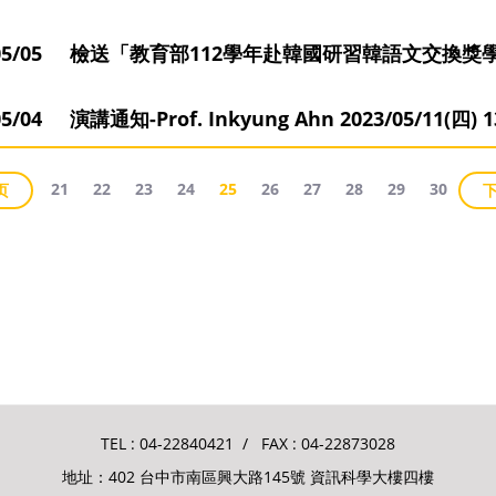
3/05/05 檢送「教育部112學年赴韓國研習韓語文交換
05/04 演講通知-Prof. Inkyung Ahn 2023/05/11(四) 13
21
22
23
24
25
26
27
28
29
30
页
TEL :
04-22840421
/ FAX : 04-22873028
地址：402 台中市南區興大路145號 資訊科學大樓四樓