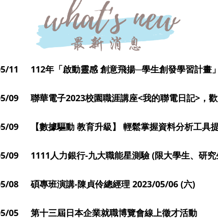
3/05/11 112年「啟動靈感 創意飛揚─學生創發學習計畫
3/05/09 聯華電子2023校園職涯講座<我的聯電日記>
3/05/09 【數據驅 動 教育升級】 輕鬆掌握資料分析工
/05/09 1111人力銀行-九大職能星測驗 (限大學生、研究
/05/08 碩專班演講-陳貞伶總經理 2023/05/06 (六)
3/05/05 第十三屆日本企業就職博覽會線上徵才活動