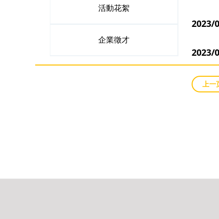
活動花絮
202
企業徵才
2023/
上一