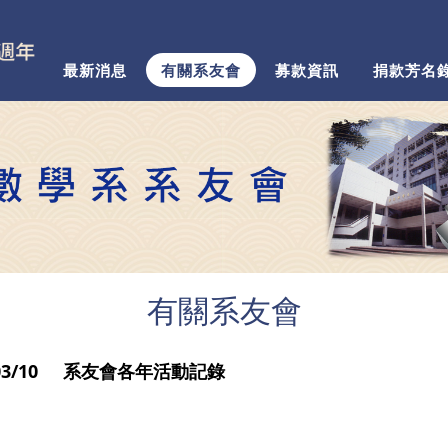
最新消息
有關系友會
募款資訊
捐款芳名
有關系友會
/03/10 系友會各年活動記錄