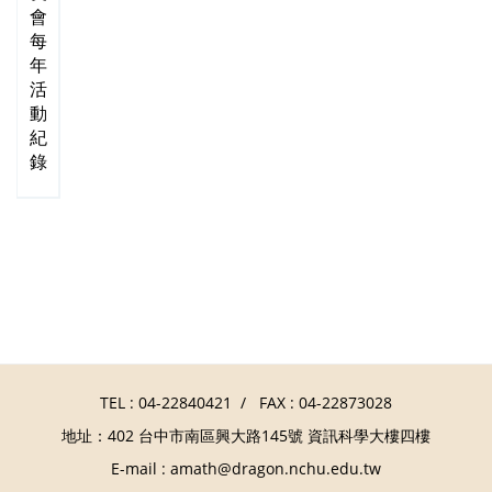
會
每
年
活
動
紀
錄
TEL :
04-22840421
/ FAX : 04-22873028
地址：402 台中市南區興大路145號 資訊科學大樓四樓
E-mail :
amath@dragon.nchu.edu.tw