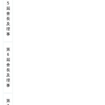
5
屆
會
長
及
理
事
第
6
屆
會
長
及
理
事
第