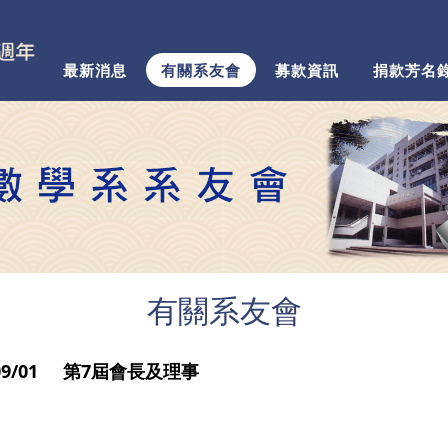
最新消息
有關系友會
募款資訊
捐款芳名
有關系友會
/09/01 第7屆會長及理事